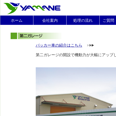
ホーム
会社案内
処理の流れ
ご質問
パッカー車の紹介はこちら
第二ガレージの開設で機動力が大幅にアップ